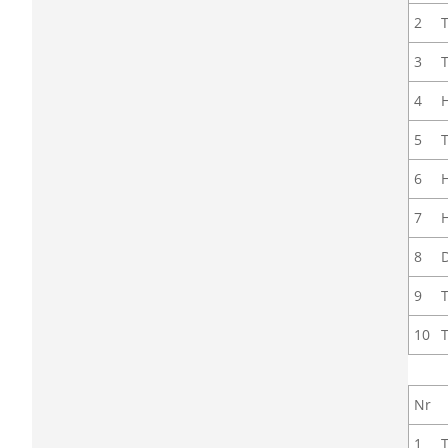
2
3
4
5
6
7
8
9
10
Nr
1