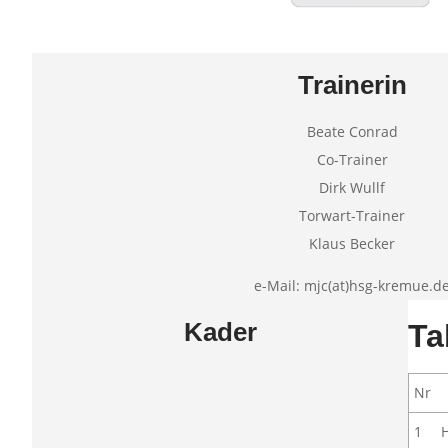
Trainerin
Beate Conrad
Co-Trainer
Dirk Wullf
Torwart-Trainer
Klaus Becker
e-Mail: mjc(at)hsg-kremue.d
Kader
Ta
Nr
1