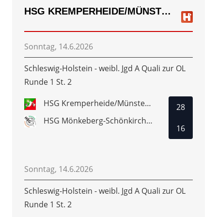
HSG KREMPERHEIDE/MÜNSTERDORF
Sonntag, 14.6.2026
Schleswig-Holstein - weibl. Jgd A Quali zur OL
Runde 1 St. 2
HSG Kremperheide/Münsterdorf
28
HSG Mönkeberg-Schönkirchen
16
Sonntag, 14.6.2026
Schleswig-Holstein - weibl. Jgd A Quali zur OL
Runde 1 St. 2