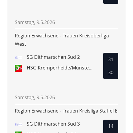
Samstag, 9.5.2026
Region Erwachsene - Frauen Kreisoberliga
West
SG Dithmarschen Süd 2
31
HSG Kremperheide/Münsterdorf 2
30
Samstag, 9.5.2026
Region Erwachsene - Frauen Kreisliga Staffel E
SG Dithmarschen Süd 3
14