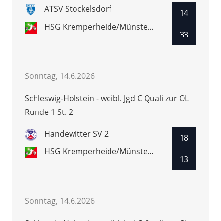
ATSV Stockelsdorf
14
HSG Kremperheide/Münsterdorf
33
Sonntag, 14.6.2026
Schleswig-Holstein - weibl. Jgd C Quali zur OL
Runde 1 St. 2
Handewitter SV 2
18
HSG Kremperheide/Münsterdorf
13
Sonntag, 14.6.2026