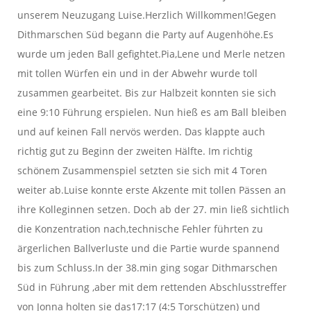
unserem Neuzugang Luise.Herzlich Willkommen!Gegen
Dithmarschen Süd begann die Party auf Augenhöhe.Es
wurde um jeden Ball gefightet.Pia,Lene und Merle netzen
mit tollen Würfen ein und in der Abwehr wurde toll
zusammen gearbeitet. Bis zur Halbzeit konnten sie sich
eine 9:10 Führung erspielen. Nun hieß es am Ball bleiben
und auf keinen Fall nervös werden. Das klappte auch
richtig gut zu Beginn der zweiten Hälfte. Im richtig
schönem Zusammenspiel setzten sie sich mit 4 Toren
weiter ab.Luise konnte erste Akzente mit tollen Pässen an
ihre Kolleginnen setzen. Doch ab der 27. min ließ sichtlich
die Konzentration nach,technische Fehler führten zu
ärgerlichen Ballverluste und die Partie wurde spannend
bis zum Schluss.In der 38.min ging sogar Dithmarschen
Süd in Führung ,aber mit dem rettenden Abschlusstreffer
von Jonna holten sie das17:17 (4:5 Torschützen) und