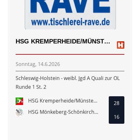
HSG KREMPERHEIDE/MÜNSTERDORF
Sonntag, 14.6.2026
Schleswig-Holstein - weibl. Jgd A Quali zur OL
Runde 1 St. 2
HSG Kremperheide/Münsterdorf
28
HSG Mönkeberg-Schönkirchen
16