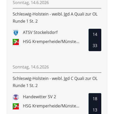
Sonntag, 14.6.2026
Schleswig-Holstein - weibl. Jgd A Quali zur OL
Runde 1 St. 2
ATSV Stockelsdorf
14
HSG Kremperheide/Münsterdorf
33
Sonntag, 14.6.2026
Schleswig-Holstein - weibl. Jgd C Quali zur OL
Runde 1 St. 2
Handewitter SV 2
18
HSG Kremperheide/Münsterdorf
13