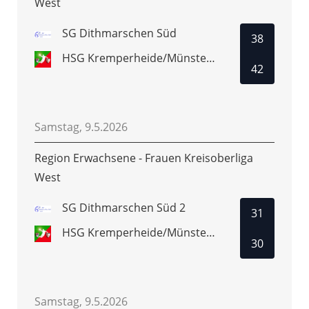
West
SG Dithmarschen Süd
38
HSG Kremperheide/Münsterdorf 2
42
Samstag, 9.5.2026
Region Erwachsene - Frauen Kreisoberliga
West
SG Dithmarschen Süd 2
31
HSG Kremperheide/Münsterdorf 2
30
Samstag, 9.5.2026