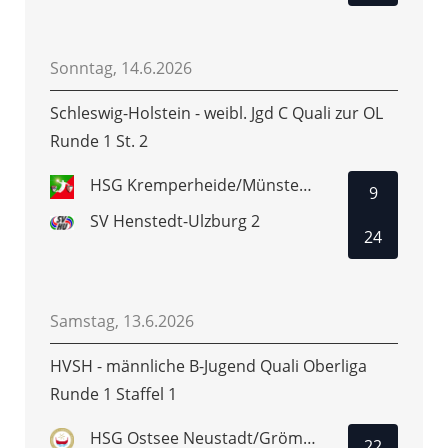
Sonntag, 14.6.2026
Schleswig-Holstein - weibl. Jgd C Quali zur OL
Runde 1 St. 2
HSG Kremperheide/Münsterdorf
9
SV Henstedt-Ulzburg 2
24
Samstag, 13.6.2026
HVSH - männliche B-Jugend Quali Oberliga
Runde 1 Staffel 1
HSG Ostsee Neustadt/Grömitz
22