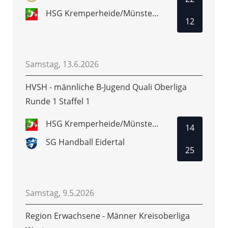
HSG Kremperheide/Münsterdorf
12
Samstag, 13.6.2026
HVSH - männliche B-Jugend Quali Oberliga
Runde 1 Staffel 1
HSG Kremperheide/Münsterdorf
14
SG Handball Eidertal
25
Samstag, 9.5.2026
Region Erwachsene - Männer Kreisoberliga