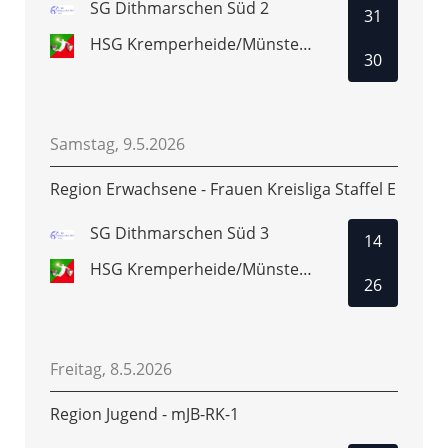
SG Dithmarschen Süd 2
31
HSG Kremperheide/Münsterdorf 2
30
Samstag, 9.5.2026
Region Erwachsene - Frauen Kreisliga Staffel E
SG Dithmarschen Süd 3
14
HSG Kremperheide/Münsterdorf 3
26
Freitag, 8.5.2026
Region Jugend - mJB-RK-1