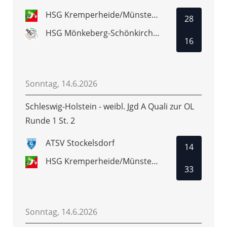
HSG Kremperheide/Münsterdorf
28
HSG Mönkeberg-Schönkirchen
16
Sonntag, 14.6.2026
Schleswig-Holstein - weibl. Jgd A Quali zur OL
Runde 1 St. 2
ATSV Stockelsdorf
14
HSG Kremperheide/Münsterdorf
33
Sonntag, 14.6.2026