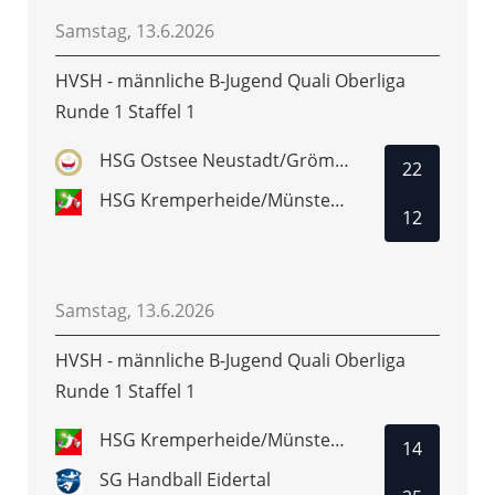
Samstag, 13.6.2026
HVSH - männliche B-Jugend Quali Oberliga
Runde 1 Staffel 1
HSG Ostsee Neustadt/Grömitz
22
HSG Kremperheide/Münsterdorf
12
Samstag, 13.6.2026
HVSH - männliche B-Jugend Quali Oberliga
Runde 1 Staffel 1
HSG Kremperheide/Münsterdorf
14
SG Handball Eidertal