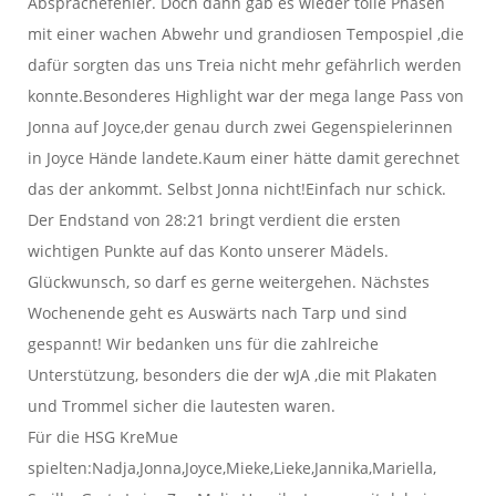
Absprachefehler. Doch dann gab es wieder tolle Phasen
mit einer wachen Abwehr und grandiosen Tempospiel ,die
dafür sorgten das uns Treia nicht mehr gefährlich werden
konnte.Besonderes Highlight war der mega lange Pass von
Jonna auf Joyce,der genau durch zwei Gegenspielerinnen
in Joyce Hände landete.Kaum einer hätte damit gerechnet
das der ankommt. Selbst Jonna nicht!Einfach nur schick.
Der Endstand von 28:21 bringt verdient die ersten
wichtigen Punkte auf das Konto unserer Mädels.
Glückwunsch, so darf es gerne weitergehen. Nächstes
Wochenende geht es Auswärts nach Tarp und sind
gespannt! Wir bedanken uns für die zahlreiche
Unterstützung, besonders die der wJA ,die mit Plakaten
und Trommel sicher die lautesten waren.
Für die HSG KreMue
spielten:Nadja,Jonna,Joyce,Mieke,Lieke,Jannika,Mariella,