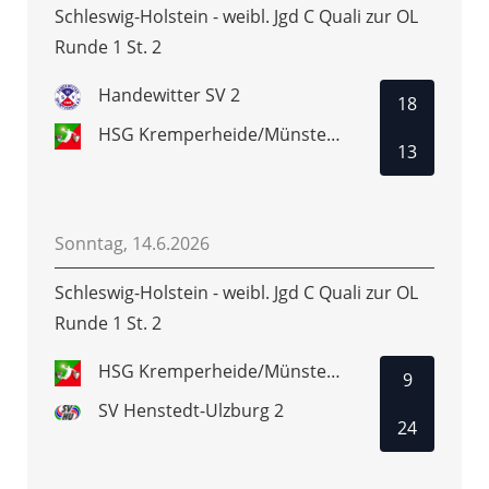
Schleswig-Holstein - weibl. Jgd C Quali zur OL
Runde 1 St. 2
Handewitter SV 2
18
HSG Kremperheide/Münsterdorf
13
Sonntag, 14.6.2026
Schleswig-Holstein - weibl. Jgd C Quali zur OL
Runde 1 St. 2
HSG Kremperheide/Münsterdorf
9
SV Henstedt-Ulzburg 2
24