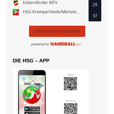
Eckernförder MTV
29
HSG Kremperheide/Münsterdorf
37
ZUM GESAMTEN SPIELPLAN
powered by
DIE HSG – APP