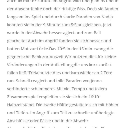
auch fix mit 0:3 zurück. Im Angriff wild und planlos und in
der Abwehr fehlte noch der richtige Biss. Doch sie fanden
langsam ins Spiel und durch starke Paraden von Nadja
konnten sie in der 9.Minute zum 5:5 ausgleichen. Jetzt
wurde in der Abwehr besser agiert und zum Ball
gearbeitet.Auch im Angriff fanden sie sich besser und
hatten Mut zur Lücke.Das 10:5 in der 15.min zwang die
gegnerische Bank zur Auszeit.Wir nutzten dies für kleine
Veränderungen in der Aufstellung,die uns kurz zurück
fallen ließ. Treia nutzte dies und kam wieder an 2 Tore
ran. Schnell reagiert und tolle Paraden von Jonna
verhinderte schlimmeres.Mit viel Tempo und tollem
Zusammenspiel erspielten sie sie sich ein 16:10
Halbzeitstand. Die zweite Hälfte gestaltete sich mit Höhen
und Tiefen. Im Angriff zum Teil zu schnelle unüberlegte
Abschlüsse oder Pässe und in der Abwehr