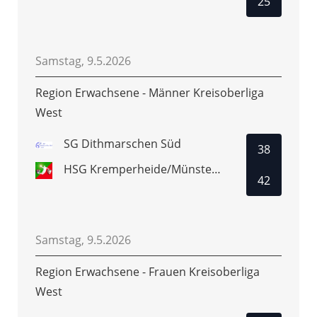
25
Samstag, 9.5.2026
Region Erwachsene - Männer Kreisoberliga
West
SG Dithmarschen Süd
38
HSG Kremperheide/Münsterdorf 2
42
Samstag, 9.5.2026
Region Erwachsene - Frauen Kreisoberliga
West