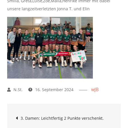
Smilla, Greta,Luise,Zoe,Malia,Henrike Immer mit dabei
unsere langzeitverletzten Jonna T. und Elin
wJB
16. September 2024
Beitrags-
3. Damen: Leichtfertig 2 Punkte verschenkt.