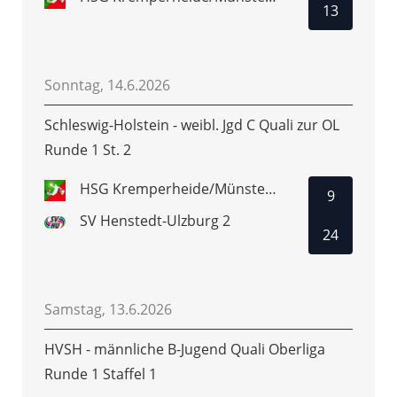
13
Sonntag, 14.6.2026
Schleswig-Holstein - weibl. Jgd C Quali zur OL
Runde 1 St. 2
HSG Kremperheide/Münsterdorf
9
SV Henstedt-Ulzburg 2
24
Samstag, 13.6.2026
HVSH - männliche B-Jugend Quali Oberliga
Runde 1 Staffel 1