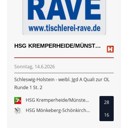
HSG KREMPERHEIDE/MÜNSTERDORF
Sonntag, 14.6.2026
Schleswig-Holstein - weibl. Jgd A Quali zur OL
Runde 1 St. 2
HSG Kremperheide/Münsterdorf
28
HSG Mönkeberg-Schönkirchen
16