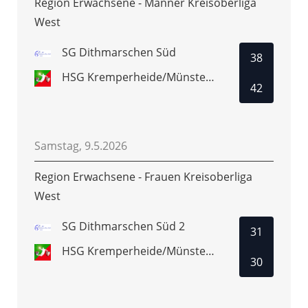
Region Erwachsene - Männer Kreisoberliga
West
SG Dithmarschen Süd
38
HSG Kremperheide/Münsterdorf 2
42
Samstag, 9.5.2026
Region Erwachsene - Frauen Kreisoberliga
West
SG Dithmarschen Süd 2
31
HSG Kremperheide/Münsterdorf 2
30