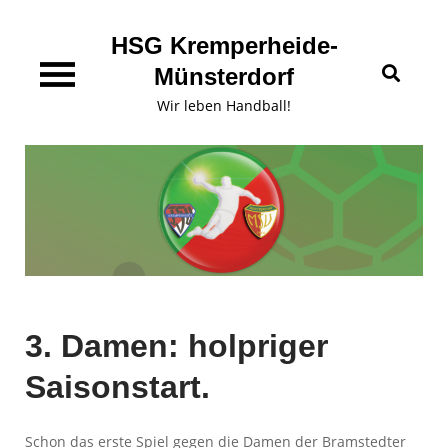
Skip
content
to
HSG Kremperheide-
content
Münsterdorf
Wir leben Handball!
3. Damen: holpriger
Saisonstart.
Schon das erste Spiel gegen die Damen der Bramstedter