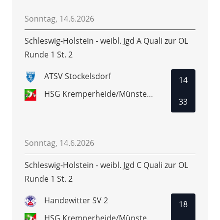
Sonntag, 14.6.2026
Schleswig-Holstein - weibl. Jgd A Quali zur OL
Runde 1 St. 2
ATSV Stockelsdorf
14
HSG Kremperheide/Münsterdorf
33
Sonntag, 14.6.2026
Schleswig-Holstein - weibl. Jgd C Quali zur OL
Runde 1 St. 2
Handewitter SV 2
18
HSG Kremperheide/Münsterdorf