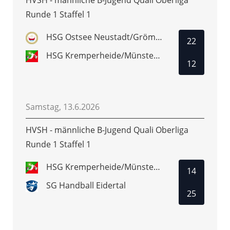
Runde 1 Staffel 1
HSG Ostsee Neustadt/Grömitz
22
HSG Kremperheide/Münsterdorf
12
Samstag, 13.6.2026
HVSH - männliche B-Jugend Quali Oberliga
Runde 1 Staffel 1
HSG Kremperheide/Münsterdorf
14
SG Handball Eidertal
25