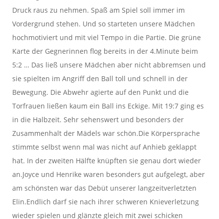
Druck raus zu nehmen. Spaß am Spiel soll immer im
Vordergrund stehen. Und so starteten unsere Mädchen
hochmotiviert und mit viel Tempo in die Partie. Die grüne
Karte der Gegnerinnen flog bereits in der 4.Minute beim
5:2 … Das ließ unsere Mädchen aber nicht abbremsen und
sie spielten im Angriff den Ball toll und schnell in der
Bewegung. Die Abwehr agierte auf den Punkt und die
Torfrauen ließen kaum ein Ball ins Eckige. Mit 19:7 ging es
in die Halbzeit. Sehr sehenswert und besonders der
Zusammenhalt der Mädels war schön.Die Körpersprache
stimmte selbst wenn mal was nicht auf Anhieb geklappt
hat. In der zweiten Hälfte knüpften sie genau dort wieder
an.Joyce und Henrike waren besonders gut aufgelegt, aber
am schönsten war das Debüt unserer langzeitverletzten
Elin.Endlich darf sie nach ihrer schweren Knieverletzung
wieder spielen und glänzte gleich mit zwei schicken