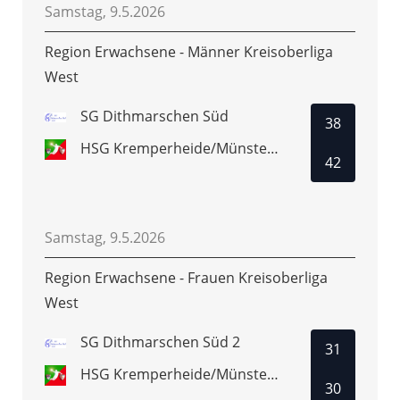
Samstag, 9.5.2026
Region Erwachsene - Männer Kreisoberliga
West
SG Dithmarschen Süd
38
HSG Kremperheide/Münsterdorf 2
42
Samstag, 9.5.2026
Region Erwachsene - Frauen Kreisoberliga
West
SG Dithmarschen Süd 2
31
HSG Kremperheide/Münsterdorf 2
30