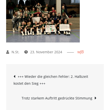
wJB
23. November 2024
Beitrags-
+++ Wieder die gleichen Fehler: 2. Halbzeit
kostet den Sieg +++
Navigation
Trotz starkem Auftritt gedrückte Stimmung