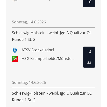
16
Sonntag, 14.6.2026
Schleswig-Holstein - weibl. Jgd A Quali zur OL
Runde 1 St. 2
ATSV Stockelsdorf
14
HSG Kremperheide/Münsterdorf
33
Sonntag, 14.6.2026
Schleswig-Holstein - weibl. Jgd C Quali zur OL
Runde 1 St. 2