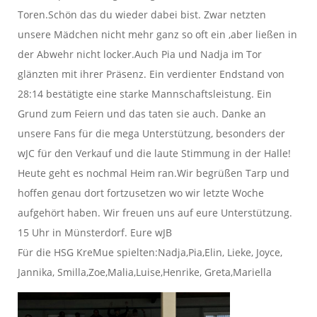
Toren.Schön das du wieder dabei bist. Zwar netzten
unsere Mädchen nicht mehr ganz so oft ein ,aber ließen in
der Abwehr nicht locker.Auch Pia und Nadja im Tor
glänzten mit ihrer Präsenz. Ein verdienter Endstand von
28:14 bestätigte eine starke Mannschaftsleistung. Ein
Grund zum Feiern und das taten sie auch. Danke an
unsere Fans für die mega Unterstützung, besonders der
wJC für den Verkauf und die laute Stimmung in der Halle!
Heute geht es nochmal Heim ran.Wir begrüßen Tarp und
hoffen genau dort fortzusetzen wo wir letzte Woche
aufgehört haben. Wir freuen uns auf eure Unterstützung.
15 Uhr in Münsterdorf. Eure wJB
Für die HSG KreMue spielten:Nadja,Pia,Elin, Lieke, Joyce,
Jannika, Smilla,Zoe,Malia,Luise,Henrike, Greta,Mariella