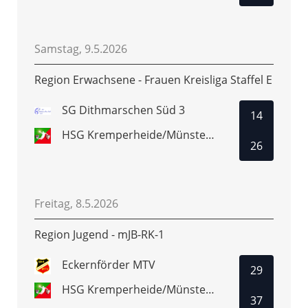
Samstag, 9.5.2026
Region Erwachsene - Frauen Kreisliga Staffel E
SG Dithmarschen Süd 3
14
HSG Kremperheide/Münsterdorf 3
26
Freitag, 8.5.2026
Region Jugend - mJB-RK-1
Eckernförder MTV
29
HSG Kremperheide/Münsterdorf
37