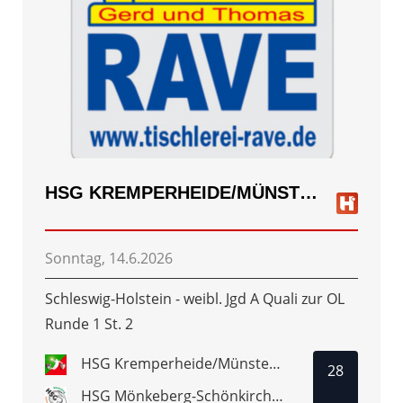
HSG KREMPERHEIDE/MÜNSTERDORF
Sonntag, 14.6.2026
Schleswig-Holstein - weibl. Jgd A Quali zur OL
Runde 1 St. 2
HSG Kremperheide/Münsterdorf
28
HSG Mönkeberg-Schönkirchen