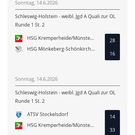
Sonntag, 14.6.2026
Schleswig-Holstein - weibl. Jgd A Quali zur OL
Runde 1 St. 2
HSG Kremperheide/Münsterdorf
28
HSG Mönkeberg-Schönkirchen
16
Sonntag, 14.6.2026
Schleswig-Holstein - weibl. Jgd A Quali zur OL
Runde 1 St. 2
ATSV Stockelsdorf
14
HSG Kremperheide/Münsterdorf
33