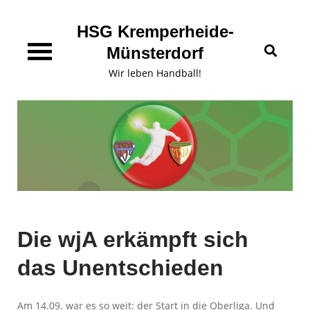
Skip
content
to
HSG Kremperheide-
content
Münsterdorf
Wir leben Handball!
Die wjA erkämpft sich
das Unentschieden
Am 14.09. war es so weit: der Start in die Oberliga. Und