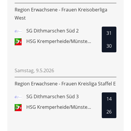
Region Erwachsene - Frauen Kreisoberliga
West
SG Dithmarschen Süd 2
31
HSG Kremperheide/Münsterdorf 2
30
Samstag, 9.5.2026
Region Erwachsene - Frauen Kreisliga Staffel E
SG Dithmarschen Süd 3
14
HSG Kremperheide/Münsterdorf 3
26