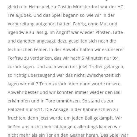
gleich ein Heimspiel, zu Gast in Münsterdorf war der HC
Treia/Jübek. Und das Spiel begann so, wie wir in der
Vorbereitung aufgehört hatten. Fahrig, ohne Mut und
irgendwie zu lässig. Im Angriff war wieder Pfosten, Latte
und daneben angesagt, dazu gesellten sich noch die
technischen Fehler. In der Abwehr hatten wir es unserer
Torfrau zu verdanken, das wir nach 5 Minuten nur 0:4
zurück lagen. Und auch wenn uns jetzt Treffer gelangen,
so richtig überzeugend war das nicht. Zwischenzeitlich
lagen wir mit 7 Toren zurück. Aber dann wurde unsere
Abwehr besser und wir konnten immer wieder den Ball
erkämpfen und in Tore ummünzen. So stand es zur
Halbzeit nur 9:11. Die Ansage in der Kabine schien zu
fruchten, denn jetzt wurde um jeden Ball gekämpft. Wir
ließen uns nicht mehr abhängen, allerdings kamen wir
nicht mehr als ein Tor an den Gegner heran. Das Spiel war