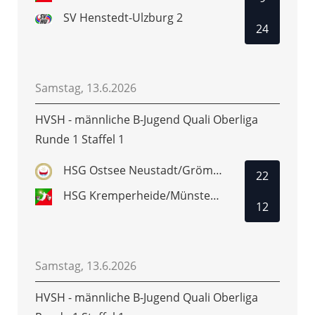
SV Henstedt-Ulzburg 2
24
Samstag, 13.6.2026
HVSH - männliche B-Jugend Quali Oberliga
Runde 1 Staffel 1
HSG Ostsee Neustadt/Grömitz
22
HSG Kremperheide/Münsterdorf
12
Samstag, 13.6.2026
HVSH - männliche B-Jugend Quali Oberliga