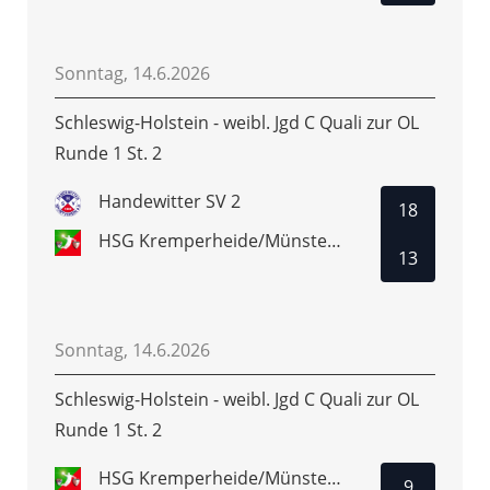
Sonntag, 14.6.2026
Schleswig-Holstein - weibl. Jgd C Quali zur OL
Runde 1 St. 2
Handewitter SV 2
18
HSG Kremperheide/Münsterdorf
13
Sonntag, 14.6.2026
Schleswig-Holstein - weibl. Jgd C Quali zur OL
Runde 1 St. 2
HSG Kremperheide/Münsterdorf
9