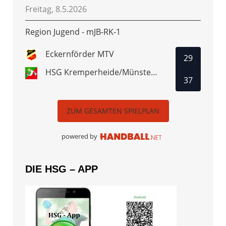
Freitag, 8.5.2026
Region Jugend - mJB-RK-1
Eckernförder MTV
29
HSG Kremperheide/Münsterdorf
37
ZUM GESAMTEN SPIELPLAN
powered by
DIE HSG – APP