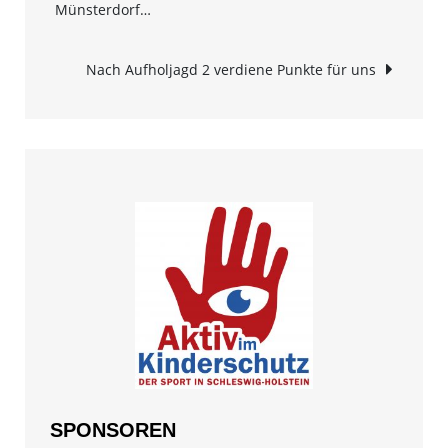
Münsterdorf…
Navigation
Nach Aufholjagd 2 verdiene Punkte für uns
SPONSOREN