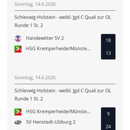
Sonntag, 14.6.2026
Schleswig-Holstein - weibl. Jgd C Quali zur OL
Runde 1 St. 2
Handewitter SV 2
18
HSG Kremperheide/Münsterdorf
13
Sonntag, 14.6.2026
Schleswig-Holstein - weibl. Jgd C Quali zur OL
Runde 1 St. 2
HSG Kremperheide/Münsterdorf
9
SV Henstedt-Ulzburg 2
24