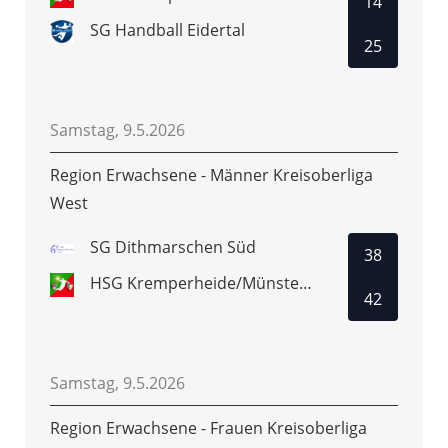
14
SG Handball Eidertal
25
Samstag, 9.5.2026
Region Erwachsene - Männer Kreisoberliga
West
SG Dithmarschen Süd
38
HSG Kremperheide/Münsterdorf 2
42
Samstag, 9.5.2026
Region Erwachsene - Frauen Kreisoberliga