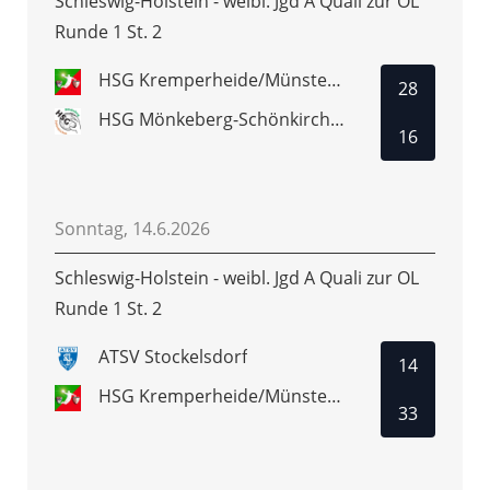
Schleswig-Holstein - weibl. Jgd A Quali zur OL
Runde 1 St. 2
HSG Kremperheide/Münsterdorf
28
HSG Mönkeberg-Schönkirchen
16
Sonntag, 14.6.2026
Schleswig-Holstein - weibl. Jgd A Quali zur OL
Runde 1 St. 2
ATSV Stockelsdorf
14
HSG Kremperheide/Münsterdorf
33