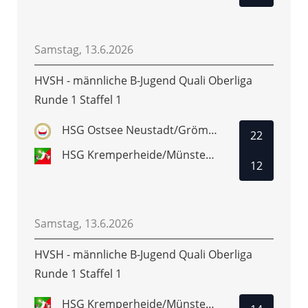
Samstag, 13.6.2026
HVSH - männliche B-Jugend Quali Oberliga
Runde 1 Staffel 1
HSG Ostsee Neustadt/Grömitz
22
HSG Kremperheide/Münsterdorf
12
Samstag, 13.6.2026
HVSH - männliche B-Jugend Quali Oberliga
Runde 1 Staffel 1
HSG Kremperheide/Münsterdorf