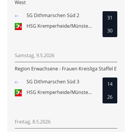
West
SG Dithmarschen Süd 2
31
HSG Kremperheide/Münsterdorf 2
30
Samstag, 9.5.2026
Region Erwachsene - Frauen Kreisliga Staffel E
SG Dithmarschen Süd 3
14
HSG Kremperheide/Münsterdorf 3
26
Freitag, 8.5.2026